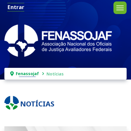
Entrar
Fenassojaf
Notícias
NOTÍCIAS