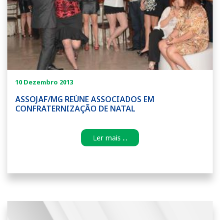
10 Dezembro 2013
ASSOJAF/MG REÚNE ASSOCIADOS EM
CONFRATERNIZAÇÃO DE NATAL
Ler mais ...