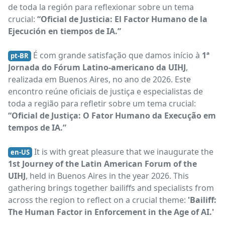
de toda la región para reflexionar sobre un tema
crucial:
“Oficial de Justicia: El Factor Humano de la
Ejecución en tiempos de IA.”
É com grande satisfação que damos início à
1ª
pt-BR
Jornada do Fórum Latino-americano da UIHJ
,
realizada em Buenos Aires, no ano de 2026. Este
encontro reúne oficiais de justiça e especialistas de
toda a região para refletir sobre um tema crucial:
“Oficial de Justiça: O Fator Humano da Execução em
tempos de IA.”
It is with great pleasure that we inaugurate the
en-US
1st Journey of the Latin American Forum of the
UIHJ
, held in Buenos Aires in the year 2026. This
gathering brings together bailiffs and specialists from
across the region to reflect on a crucial theme:
'Bailiff:
The Human Factor in Enforcement in the Age of AI.'