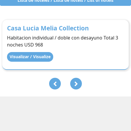
Lista de hoteles / Lista de hotéis / List of hotels
Hotel Emperador
Habitacion individual / doble con desayuno Total 3
noches USD 72