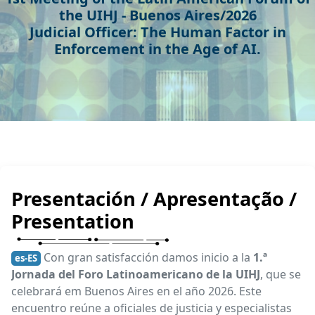
the UIHJ - Buenos Aires/2026
Judicial Officer: The Human Factor in
Enforcement in the Age of AI.
Presentación / Apresentação /
Presentation
Con gran satisfacción damos inicio a la
1.ª
es-ES
Jornada del Foro Latinoamericano de la UIHJ
, que se
celebrará em Buenos Aires en el año 2026. Este
encuentro reúne a oficiales de justicia y especialistas