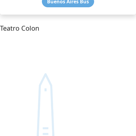
Buenos Aires Bus
Teatro Colon