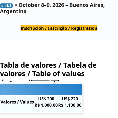
• October 8–9, 2026 – Buenos Aires,
en-US
Argentina
Inscripción / Inscrição / Registration
Tabla de valores / Tabela de
valores / Table of values
US$ 200
US$ 220
Valores / Values
R$ 1.000,00
R$ 1.130,00