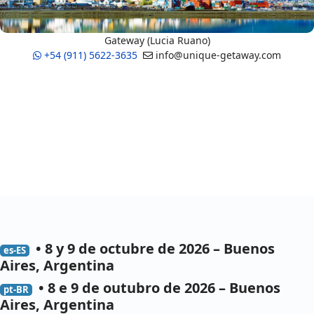
Gateway (Lucia Ruano)
+54 (911) 5622-3635
info@unique-getaway.com
• 8 y 9 de octubre de 2026 – Buenos
es-ES
Aires, Argentina
• 8 e 9 de outubro de 2026 – Buenos
pt-BR
Aires, Argentina