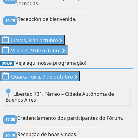
Jornadas.
Recepción de bienvenida.
19:15
Jueves, 8 de octubre
Viernes, 9 de octubre
Veja aqui nossa programação!
pt-BR
Quarta-feira, 7 de outubro
Libertad 731, Térreo – Cidade Autônoma de
Buenos Aires
Credenciamento dos participantes do Fórum.
17:00
Recepção de boas-vindas.
19:15