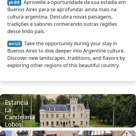
Aproveite a oportunidade da sua estadia em
pt-BR
Buenos Aires para se aprofundar ainda mais na
cultura argentina. Descubra novas paisagens,
tradições e sabores conhecendo outras regiões
desse lindo país.
Take the opportunity during your stay in
en-US
Buenos Aires to dive deeper into Argentine culture.
Discover new landscapes, traditions, and flavors by
exploring other regions of this beautiful country.
Estancia
La
Candelaria
Lobos