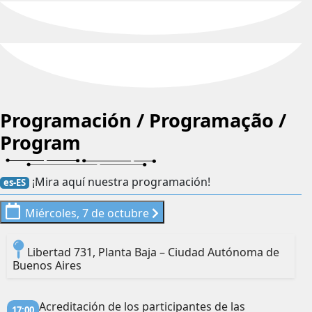
Programación / Programação /
Program
¡Mira aquí nuestra programación!
es-ES
Miércoles, 7 de octubre
Libertad 731, Planta Baja – Ciudad Autónoma de
Buenos Aires
Acreditación de los participantes de las
17:00