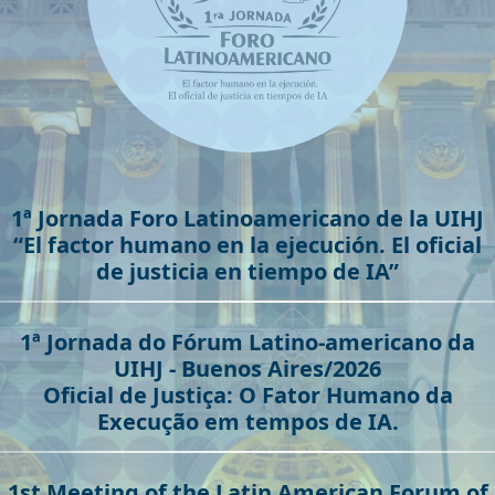
1ª Jornada Foro Latinoamericano de la UIHJ
“El factor humano en la ejecución. El oficial
de justicia en tiempo de IA”
1ª Jornada do Fórum Latino-americano da
UIHJ - Buenos Aires/2026
Oficial de Justiça: O Fator Humano da
Execução em tempos de IA.
1st Meeting of the Latin American Forum of