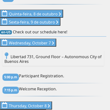
Quinta-feira, 8 de outubro
Sexta-feira, 9 de outubro
Check out our schedule here!
en-US
Wednesday, October 7
Libertad 731, Ground Floor – Autonomous City of
Buenos Aires
Participant Registration.
5:00 p.m
Welcome Reception.
7:15 p.m
Thursday, October 8