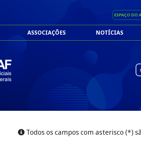
ESPAÇO DO 
ASSOCIAÇÕES
NOTÍCIAS
Ty
Todos os campos com asterisco (*) s