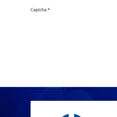
Captcha
*