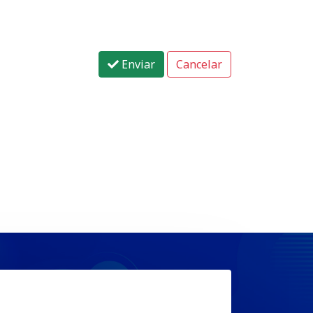
Enviar
Cancelar