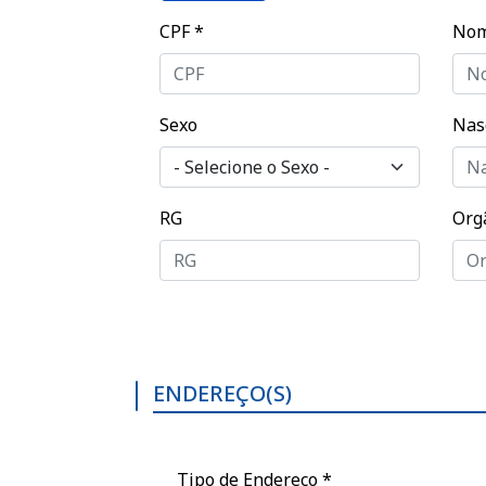
CPF
*
No
Sexo
Nas
RG
Org
ENDEREÇO(S)
Tipo de Endereço
*