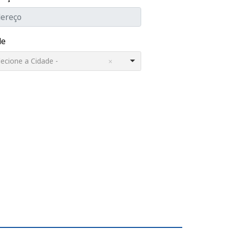
de
lecione a Cidade -