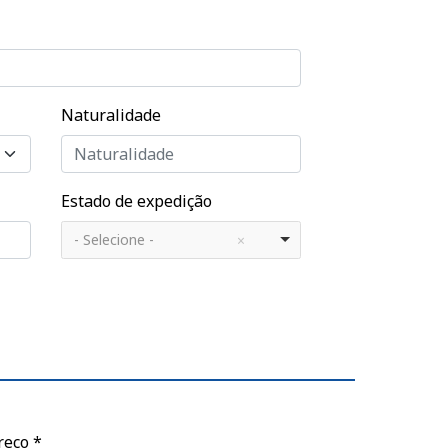
Naturalidade
Estado de expedição
- Selecione -
reço
*