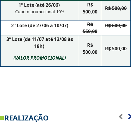
R$
1º Lote (até 26/06)
R$ 500,00
500,00
Cupom promocional 10%
R$
2º Lote (de 27/06 a 10/07)
R$ 600,00
550,00
3º Lote (de 11/07 até 13/08 às
R$
18h)
R$ 500,00
500,00
(VALOR PROMOCIONAL)
REALIZAÇÃO