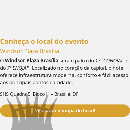
Conheça o local do evento
Windsor Plaza Brasília
O
Windsor Plaza Brasília
será o palco do
17º CONOJAF
e
do
7º ENOJAP
. Localizado no coração da capital, o hotel
oferece infraestrutura moderna, conforto e fácil acesso
aos principais pontos da cidade.
SHS Quadra 5, Bloco H – Brasília, DF
Veja aqui o mapa do local!