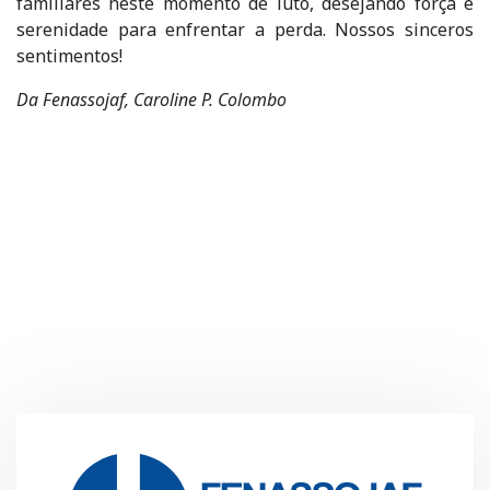
familiares neste momento de luto, desejando força e
serenidade para enfrentar a perda. Nossos sinceros
sentimentos!
Da Fenassojaf, Caroline P. Colombo