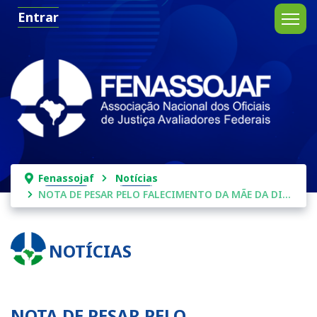
Entrar
Fenassojaf
Notícias
NOTA DE PESAR PELO FALECIMENTO DA MÃE DA DIRETORA CRISTINA VIANA
NOTÍCIAS
NOTA DE PESAR PELO