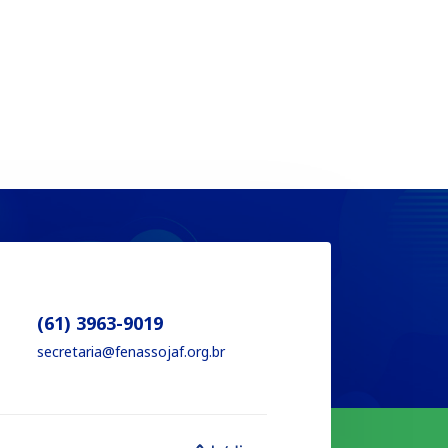
(61) 3963-9019
secretaria@fenassojaf.org.br