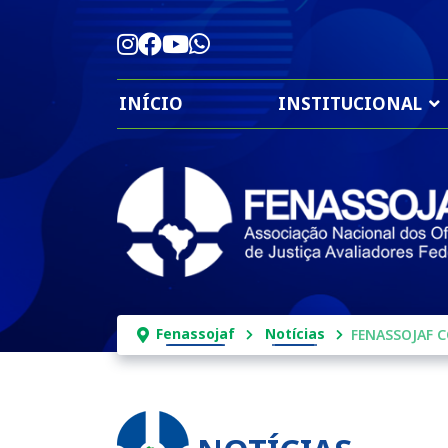
INÍCIO
INSTITUCIONAL
Fenassojaf
Notícias
FENASSOJAF C