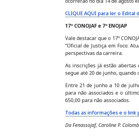
ocorrerão no dia 14 de agosto e
CLIQUE AQUI para ler o Edital
17º CONOJAF e 7º ENOJAP
Vale destacar que o 17º CONOJA
“Oficial de Justiça em Foco: At
perspectivas da carreira.
As inscrições já estão abertas
segue até 20 de junho, quando o
Entre 21 de junho a 10 de julho
para não associados e o último
650,00 para não associados.
Todas as informações e o link p
Da Fenassojaf, Caroline P. Colom