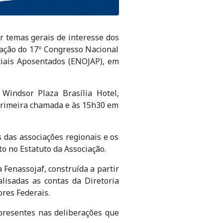
ar temas gerais de interesse dos
ização do 17º Congresso Nacional
iciais Aposentados (ENOJAP), em
Windsor Plaza Brasília Hotel,
m primeira chamada e às 15h30 em
 das associações regionais e os
o no Estatuto da Associação.
 Fenassojaf, construída a partir
isadas as contas da Diretoria
ores Federais.
presentes nas deliberações que