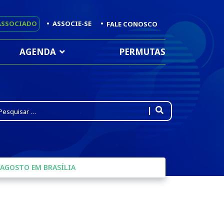
ASSOCIADO
•
ASSOCIE-SE
•
FALE CONOSCO
AGENDA
PERMUTAS
pe 2 or more characters for results.
 AGOSTO EM BRASÍLIA