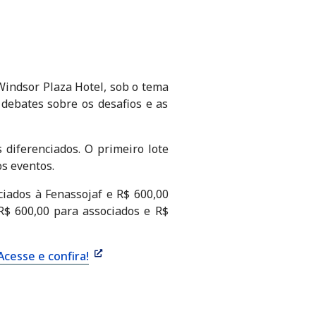
Windsor Plaza Hotel, sob o tema
a debates sobre os desafios e as
 diferenciados. O primeiro lote
os eventos.
ociados à Fenassojaf e R$ 600,00
 R$ 600,00 para associados e R$
Acesse e confira!