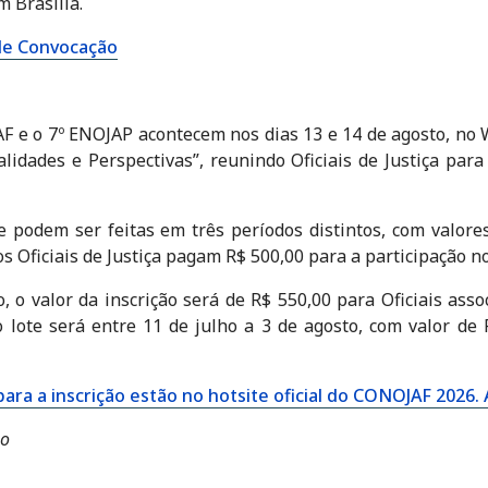
m Brasília.
 de Convocação
F e o 7º ENOJAP acontecem nos dias 13 e 14 de agosto, no 
ualidades e Perspectivas”, reunindo Oficiais de Justiça par
 e podem ser feitas em três períodos distintos, com valores
s Oficiais de Justiça pagam R$ 500,00 para a participação n
, o valor da inscrição será de R$ 550,00 para Oficiais ass
 lote será entre 11 de julho a 3 de agosto, com valor de
ara a inscrição estão no hotsite oficial do CONOJAF 2026. 
bo