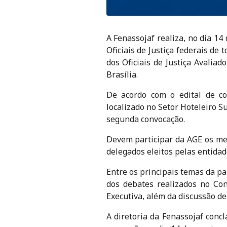
A Fenassojaf realiza, no dia 14
Oficiais de Justiça federais de
dos Oficiais de Justiça Avalia
Brasília.
De acordo com o edital de co
localizado no Setor Hoteleiro S
segunda convocação.
Devem participar da AGE os mem
delegados eleitos pelas entidad
Entre os principais temas da pa
dos debates realizados no Co
Executiva, além da discussão de 
A diretoria da Fenassojaf con